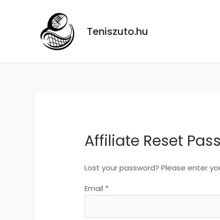
Skip
to
Teniszuto.hu
content
Affiliate Reset Pa
Lost your password? Please enter your
Email
*