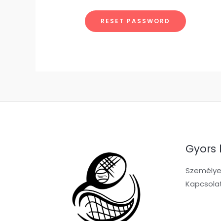
RESET PASSWORD
Gyors 
Személyes
Kapcsola