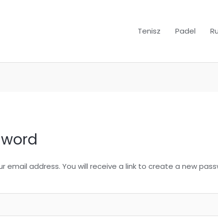
Tenisz
Padel
R
ssword
 email address. You will receive a link to create a new pass