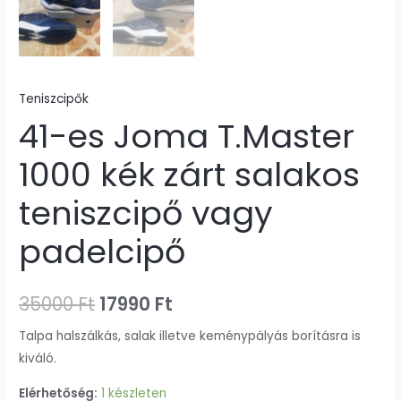
Teniszcipők
41-es Joma T.Master
1000 kék zárt salakos
teniszcipő vagy
padelcipő
35000
Ft
17990
Ft
Talpa halszálkás, salak illetve keménypályás borításra is
kiváló.
Elérhetőség:
1 készleten