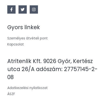
Gyors linkek
Személyes átvételi pont
Kapcsolat
Atritenlik Kft. 9026 Győr, Kertész
utca 26/A adószám: 27757145-2-
08
Adatkezelési nyilatkozat
ÁSZF