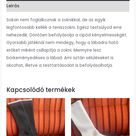
Leírás
Sokan nem foglalkoznak a zoknikkal, de az egyik
legfontosabb kellék a teniszzokni. Egész testsúlyod erre
nehezedik. Döntően befolyásolja a cipőd kényelmességét.
Gyorsabb játéknál nem mindegy, hogy a lábadra ható
erőket miként csillapítja a zokni. Mennyire lesz
börkeményedéses a lábad. Ami aztán sélüléseket is
okozhat, illetve a testtartásodat is befolyásolhatja.
Kapcsolódó termékek