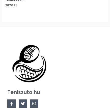
2870
Ft
Teniszuto.hu