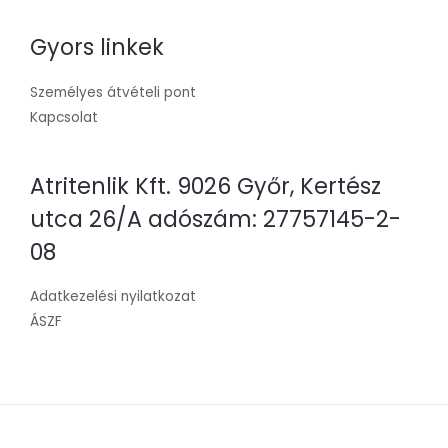
Gyors linkek
Személyes átvételi pont
Kapcsolat
Atritenlik Kft. 9026 Győr, Kertész
utca 26/A adószám: 27757145-2-
08
Adatkezelési nyilatkozat
ÁSZF