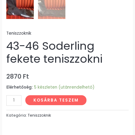
Teniszzoknik
43-46 Soderling
fekete teniszzokni
2870
Ft
Elérhetőség:
5 készleten (utánrendelhető)
KOSÁRBA TESZEM
Kategória:
Teniszzoknik