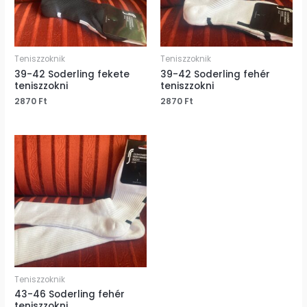
Teniszzoknik
Teniszzoknik
39-42 Soderling fekete
39-42 Soderling fehér
teniszzokni
teniszzokni
2870
Ft
2870
Ft
Teniszzoknik
43-46 Soderling fehér
teniszzokni