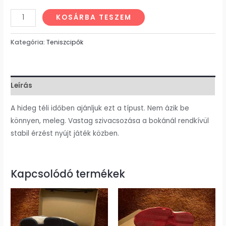
KOSÁRBA TESZEM
Kategória:
Teniszcipők
Leírás
A hideg téli időben ajánljuk ezt a típust. Nem ázik be
könnyen, meleg. Vastag szivacsozása a bokánál rendkívül
stabil érzést nyújt játék közben.
Kapcsolódó termékek