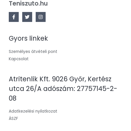
Teniszuto.hu
Gyors linkek
Személyes átvételi pont
Kapcsolat
Atritenlik Kft. 9026 Győr, Kertész
utca 26/A adószám: 27757145-2-
08
Adatkezelési nyilatkozat
ÁSZF