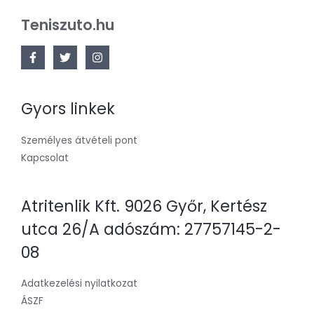
Teniszuto.hu
Gyors linkek
Személyes átvételi pont
Kapcsolat
Atritenlik Kft. 9026 Győr, Kertész
utca 26/A adószám: 27757145-2-
08
Adatkezelési nyilatkozat
ÁSZF