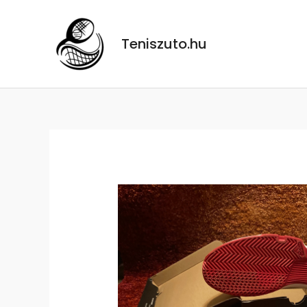
Skip
to
Teniszuto.hu
content