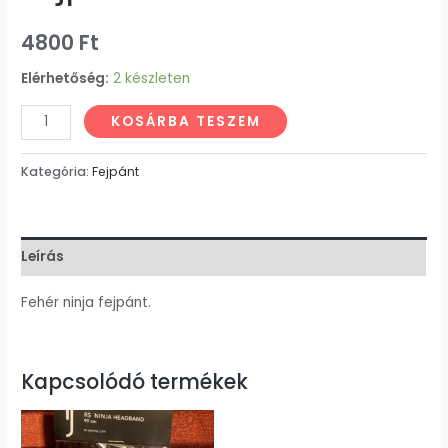
4800
Ft
Elérhetőség:
2 készleten
KOSÁRBA TESZEM
Kategória:
Fejpánt
Leírás
Fehér ninja fejpánt.
Kapcsolódó termékek