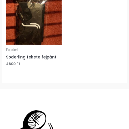
Fejpánt
Soderling fekete fejpánt
4800
Ft