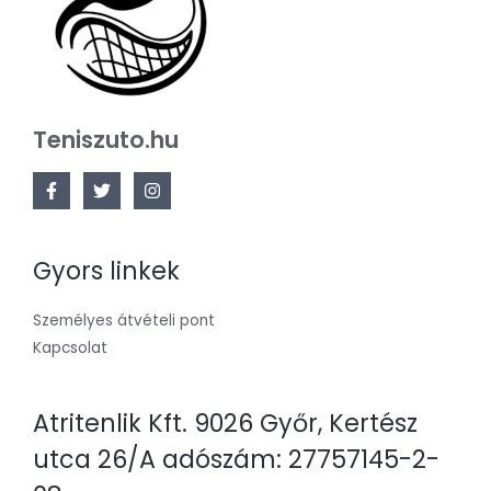
Teniszuto.hu
Gyors linkek
Személyes átvételi pont
Kapcsolat
Atritenlik Kft. 9026 Győr, Kertész
utca 26/A adószám: 27757145-2-