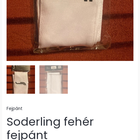
Fejpánt
Soderling fehér
fejpánt