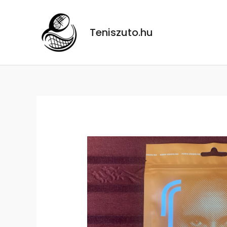
Skip
to
Teniszuto.hu
content