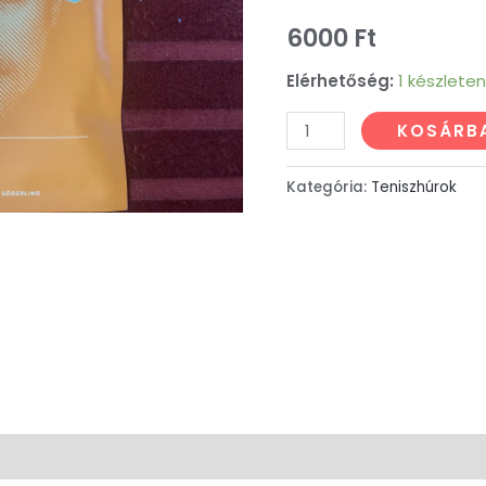
6000
Ft
Elérhetőség:
1 készlete
KOSÁRB
Kategória:
Teniszhúrok