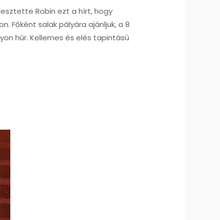
lesztette Robin ezt a hírt, hogy
. Főként salak pályára ajánljuk, a 8
Lyon húr. Kellemes és elés tapintású