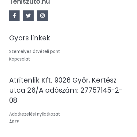
Teniszuto.hu
Gyors linkek
Személyes átvételi pont
Kapcsolat
Atritenlik Kft. 9026 Győr, Kertész
utca 26/A adószám: 27757145-2-
08
Adatkezelési nyilatkozat
ÁSZF