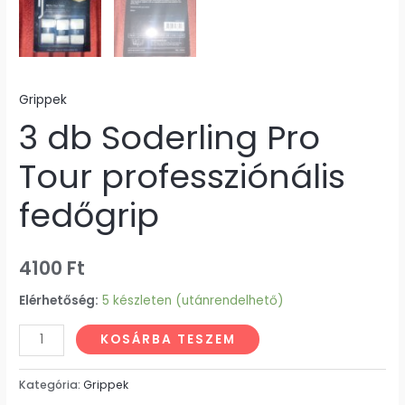
Grippek
3 db Soderling Pro
Tour professziónális
fedőgrip
4100
Ft
Elérhetőség:
5 készleten (utánrendelhető)
KOSÁRBA TESZEM
Kategória:
Grippek