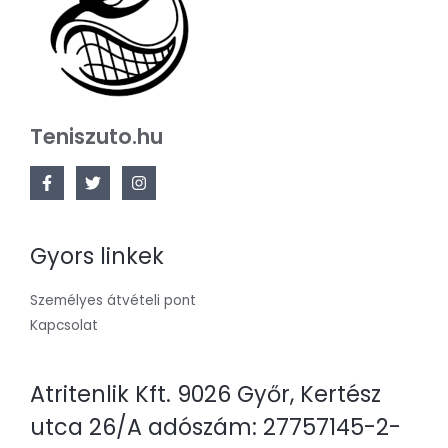
Teniszuto.hu
Gyors linkek
Személyes átvételi pont
Kapcsolat
Atritenlik Kft. 9026 Győr, Kertész
utca 26/A adószám: 27757145-2-